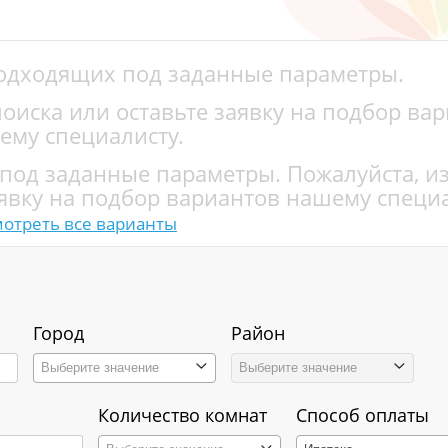
подходящих под заданные параметры.
оиска или оставьте заявку на подбор ва
ему специалисту.
 под заданные параметры. Пожалуйста, и
явку на подбор вариантов нашему специа
отреть все варианты
Город
Район
Выберите значение
Выберите значение
Количество комнат
Способ оплаты