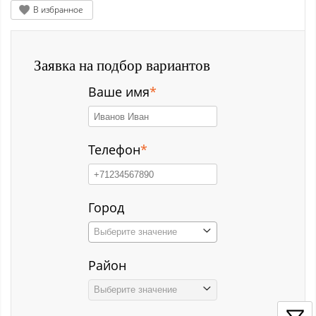
Заводской р-н
В избранное
Загорский
Заявка на подбор вариантов
Зеленый Луг
Ваше имя
*
Ильинка с
Каз
Телефон
*
Казанково
Калачёво
Город
Калтан
Выберите значение
Карагайлинский
Район
Карлык ст
Выберите значение