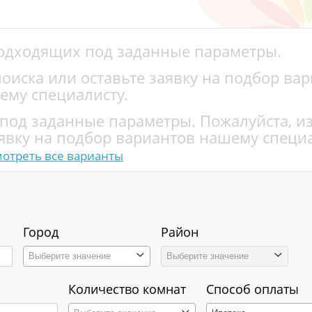
подходящих под заданные параметры.
оиска или оставьте заявку на подбор ва
ему специалисту.
 под заданные параметры. Пожалуйста, и
явку на подбор вариантов нашему специа
отреть все варианты
Город
Район
Выберите значение
Выберите значение
Количество комнат
Способ оплаты