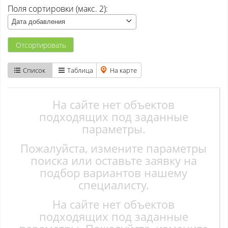
Поля сортировки (макс. 2):
Атаманово
Дата добавления
Бачатский
Отсортировать
Бедарево с
Список
Таблица
На карте
Безруково
Берёзово с
На сайте нет объектов
подходящих под заданные
Вишенка тер. СНТ
параметры.
Пожалуйста, измените параметры
Высокий
поиска или оставьте заявку на
Гурьевск
подбор вариантов нашему
специалисту.
Елань
На сайте нет объектов
Ерунаково
подходящих под заданные