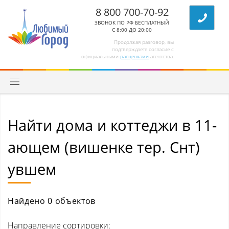
8 800 700-70-92
ЗВОНОК ПО РФ БЕСПЛАТНЫЙ
С 8:00 ДО 20:00
Продолжая разговор, вы
подтверждаете согласие с
официальными
расценками
агентства.
Найти дома и коттеджи в 11-
Квартиры
ающем (вишенке тер. Снт)
Комнаты/секции
увшем
Абагур (Центральный р-н)
Абагур-Лесной
Найдено 0 объектов
Апанас
Направление сортировки: