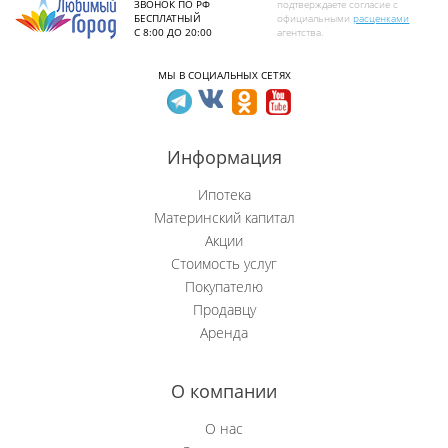
ЗВОНОК ПО РФ
подтверждаете согласие с
БЕСПЛАТНЫЙ
официальными
расценками
С 8:00 ДО 20:00
агентства.
МЫ В СОЦИАЛЬНЫХ СЕТЯХ
Информация
Ипотека
Материнский капитал
Акции
Стоимость услуг
Покупателю
Продавцу
Аренда
О компании
О нас