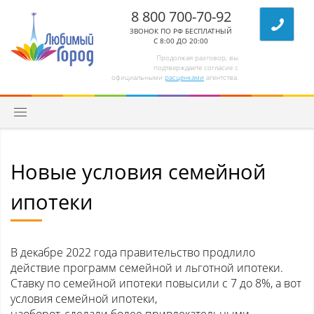
8 800 700-70-92
ЗВОНОК ПО РФ БЕСПЛАТНЫЙ
С 8:00 ДО 20:00
Продолжая разговор, вы
подтверждаете согласие с
официальными
расценками
агентства.
Новые условия семейной
ипотеки
В декабре 2022 года правительство продлило
действие программ семейной и льготной ипотеки.
Ставку по семейной ипотеки повысили с 7 до 8%, а вот
условия семейной ипотеки,