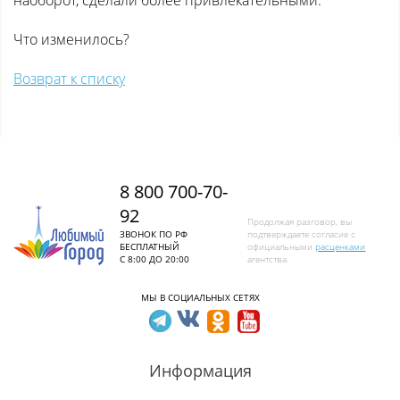
наоборот, сделали более привлекательными.
Что изменилось?
Возврат к списку
8 800 700-70-
92
Продолжая разговор, вы
ЗВОНОК ПО РФ
подтверждаете согласие с
БЕСПЛАТНЫЙ
официальными
расценками
С 8:00 ДО 20:00
агентства.
МЫ В СОЦИАЛЬНЫХ СЕТЯХ
Информация