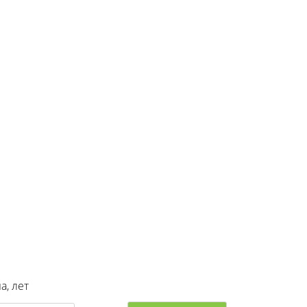
а, лет