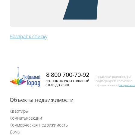
Возврат к списку
8 800 700-70-92
Продолжая разговор, вы
ЗВОНОК ПО РФ БЕСПЛАТНЫЙ
подтверждаете согласие с
С 8:00 ДО 20:00
официальными
расценкам
Объекты недвижимости
Квартиры
Комнаты/секции
Коммерческая недвижимость
Дома