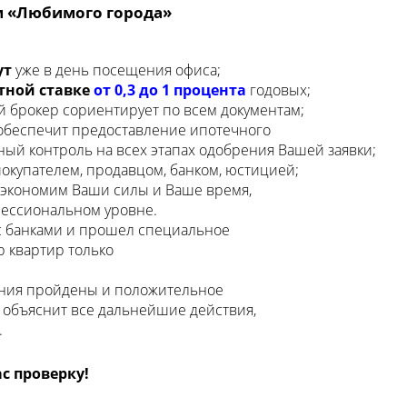
м «Любимого города»
ут
уже в день посещения офиса;
тной ставке
от 0,3 до 1 процента
годовых;
 брокер сориентирует по всем документам;
беспечит предоставление ипотечного
лный контроль на всех этапах одобрения Вашей заявки;
окупателем, продавцом, банком, юстицией;
 экономим Ваши силы и Ваше время,
фессиональном уровне.
с банками и прошел специальное
р квартир только
ения пройдены и положительное
 объяснит все дальнейшие действия,
.
с проверку!