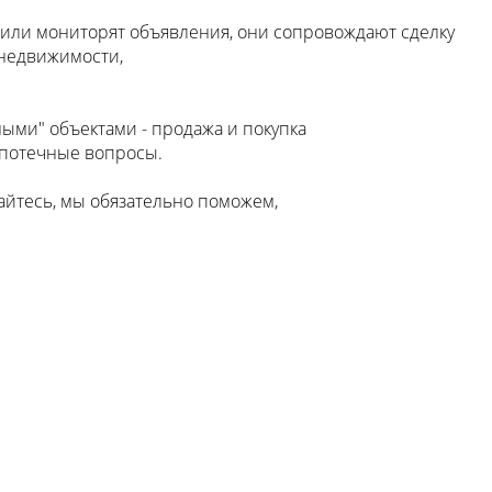
 или мониторят объявления, они сопровождают сделку
 недвижимости,
ными" объектами - продажа и покупка
ипотечные вопросы.
айтесь, мы обязательно поможем,