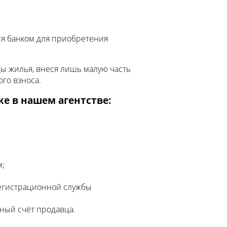
ся банком для приобретения
ды жилья, внеся лишь малую часть
го взноса.
е в нашем агентстве:
м;
регистрационной службы
ный счёт продавца.