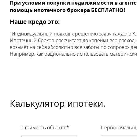
При условии покупки недвижимости в агентс
помощь ипотечного брокера БЕСПЛАТНО!
Наше кредо это:
"Индивидуальный подход к решению задач каждого К
Ипотечный брокер рассчитает до копейки все расход
возьмёт на себя абсолютно все заботы по сопровожд
Например, как рационально использовать матерински
Калькулятор ипотеки.
Стоимость объекта
*
Первоначальны