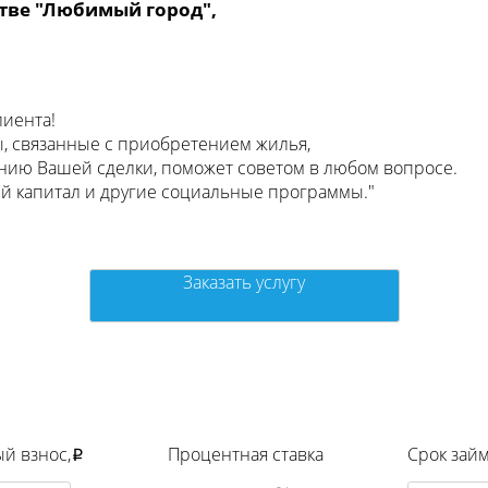
тве "Любимый город",
лиента!
ы, связанные с приобретением жилья,
ению Вашей сделки, поможет советом в любом вопросе.
й капитал и другие социальные программы."
Заказать услугу
й взнос,
Процентная ставка
Срок займ
p