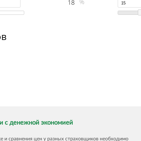
18
ов
ки с денежной экономией
ке и сравнения цен у разных страховщиков необходимо