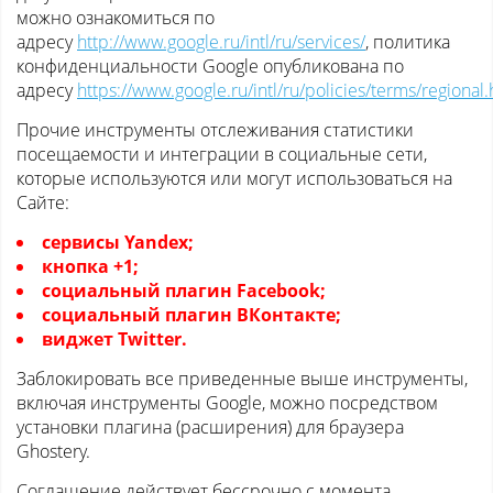
можно ознакомиться по
адресу
http://www.google.ru/intl/ru/services/
, политика
конфиденциальности Google опубликована по
адресу
https://www.google.ru/intl/ru/policies/terms/regional.
Прочие инструменты отслеживания статистики
посещаемости и интеграции в социальные сети,
которые используются или могут использоваться на
Сайте:
сервисы Yandex;
кнопка +1;
социальный плагин Facebook;
социальный плагин ВКонтакте;
виджет Twitter.
Заблокировать все приведенные выше инструменты,
включая инструменты Google, можно посредством
установки плагина (расширения) для браузера
Ghostery.
Соглашение действует бессрочно с момента