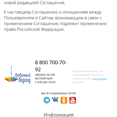
новой редакцией Соглашения.
К настоящему Соглашению и отношениям между
Пользователем и Сайтом, возникающим в связи с
применением Соглашения, подлежит применению
право Российской Федерации.
8 800 700-70-
92
Продолжая разговор, вы
ЗВОНОК ПО РФ
подтверждаете согласие с
БЕСПЛАТНЫЙ
официальными
расценками
С 8:00 ДО 20:00
агентства.
МЫ В СОЦИАЛЬНЫХ СЕТЯХ
Информация