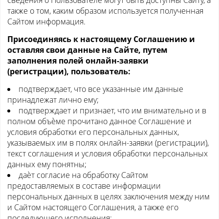
сведения о Пользователе могут быть доступны Сайту, а
также о том, каким образом используется полученная
Сайтом информация.
Присоединяясь к настоящему Соглашению и
оставляя свои данные на Сайте, путем
заполнения полей онлайн-заявки
(регистрации), пользователь:
подтверждает, что все указанные им данные
принадлежат лично ему;
подтверждает и признает, что им внимательно и в
полном объѐме прочитано данное Соглашение и
условия обработки его персональных данных,
указываемых им в полях онлайн-заявки (регистрации),
текст соглашения и условия обработки персональных
данных ему понятны;
даѐт согласие на обработку Сайтом
предоставляемых в составе информации
персональных данных в целях заключения между ним
и Сайтом настоящего Соглашения, а также его
последующего исполнения;