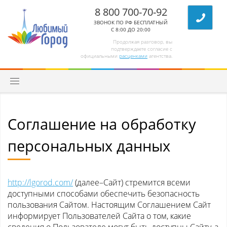
8 800 700-70-92
ЗВОНОК ПО РФ БЕСПЛАТНЫЙ
С 8:00 ДО 20:00
Продолжая разговор, вы
подтверждаете согласие с
официальными
расценками
агентства.
Соглашение на обработку
персональных данных
http://lgorod.com/
(далее–Сайт) стремится всеми
доступными способами обеспечить безопасность
пользования Сайтом. Настоящим Соглашением Сайт
информирует Пользователей Сайта о том, какие