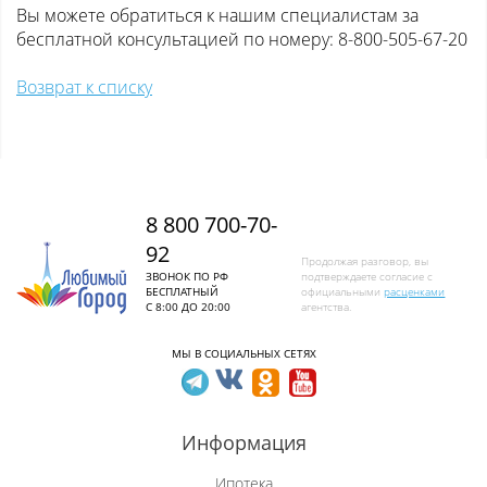
Вы можете обратиться к нашим специалистам за
бесплатной консультацией по номеру: 8-800-505-67-20
Возврат к списку
8 800 700-70-
92
Продолжая разговор, вы
ЗВОНОК ПО РФ
подтверждаете согласие с
БЕСПЛАТНЫЙ
официальными
расценками
С 8:00 ДО 20:00
агентства.
МЫ В СОЦИАЛЬНЫХ СЕТЯХ
Информация
Ипотека